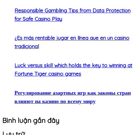
Responsible Gambling Tips from Data Protection
for Safe Casino Play
¿Es más rentable jugar en línea que en un casino
tradicional
Luck versus skill which holds the key to winning at
Fortune Tiger casino games
Регулирование азартных игр как законы стран
влияют на казино по всему миру
Bình luận gần đây
Lưu trữ