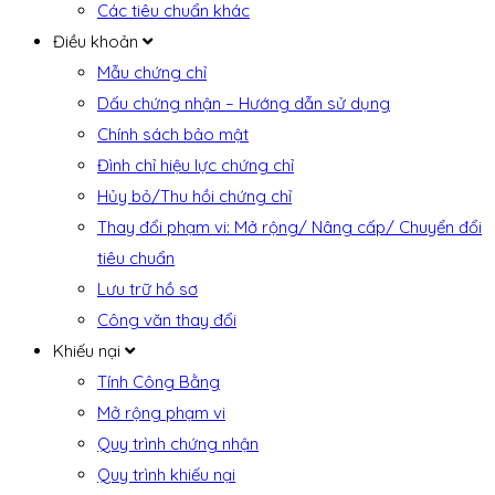
Các tiêu chuẩn khác
Điều khoản
Mẫu chứng chỉ
Dấu chứng nhận – Hướng dẫn sử dụng
Chính sách bảo mật
Đình chỉ hiệu lực chứng chỉ
Hủy bỏ/Thu hồi chứng chỉ
Thay đổi phạm vi: Mở rộng/ Nâng cấp/ Chuyển đổi
tiêu chuẩn
Lưu trữ hồ sơ
Công văn thay đổi
Khiếu nại
Tính Công Bằng
Mở rộng phạm vi
Quy trình chứng nhận
Quy trình khiếu nại