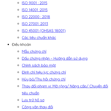
ISO 9001 : 2015
ISO 14001 :2015
ISO 22000 : 2018
ISO 27001 :2013
ISO 45001 (OHSAS 18001)
Các tiêu chuẩn khác
Điều khoản
Mẫu chứng chỉ
Dấu chứng nhận – Hướng dẫn sử dụng
Chính sách bảo mật
Đình chỉ hiệu lực chứng chỉ
Hủy bỏ/Thu hồi chứng chỉ
Thay đổi phạm vi: Mở rộng/ Nâng cấp/ Chuyển đổi
tiêu chuẩn
Lưu trữ hồ sơ
Công văn thay đổi