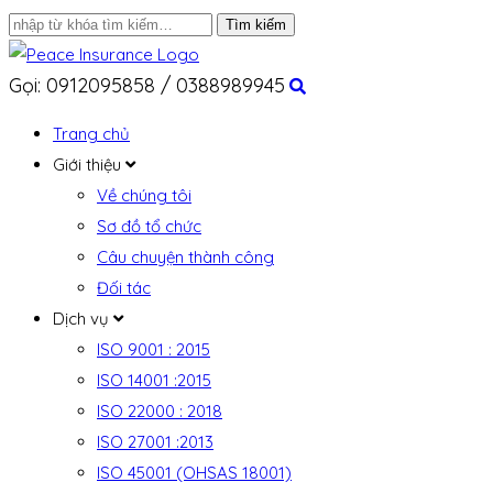
Gọi: 0912095858 / 0388989945
Trang chủ
Giới thiệu
Về chúng tôi
Sơ đồ tổ chức
Câu chuyện thành công
Đối tác
Dịch vụ
ISO 9001 : 2015
ISO 14001 :2015
ISO 22000 : 2018
ISO 27001 :2013
ISO 45001 (OHSAS 18001)