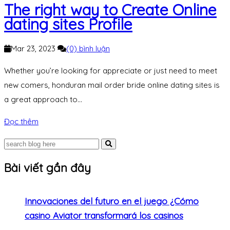
The right way to Create Online
dating sites Profile
Mar 23, 2023
(0) bình luận
Whether you’re looking for appreciate or just need to meet
new comers, honduran mail order bride online dating sites is
a great approach to...
Đọc thêm
Bài viết gần đây
Innovaciones del futuro en el juego ¿Cómo
casino Aviator transformará los casinos