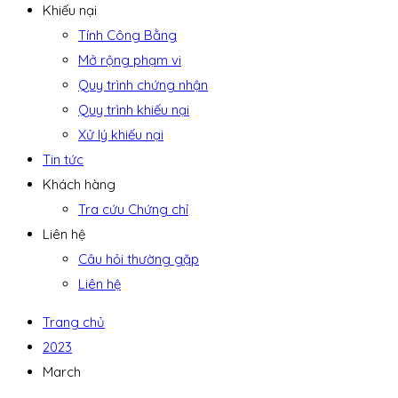
Khiếu nại
Tính Công Bằng
Mở rộng phạm vi
Quy trình chứng nhận
Quy trình khiếu nại
Xử lý khiếu nại
Tin tức
Khách hàng
Tra cứu Chứng chỉ
Liên hệ
Câu hỏi thường gặp
Liên hệ
Trang chủ
2023
March