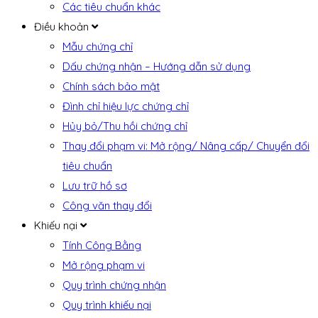
Các tiêu chuẩn khác
Điều khoản
Mẫu chứng chỉ
Dấu chứng nhận – Hướng dẫn sử dụng
Chính sách bảo mật
Đình chỉ hiệu lực chứng chỉ
Hủy bỏ/Thu hồi chứng chỉ
Thay đổi phạm vi: Mở rộng/ Nâng cấp/ Chuyển đổi
tiêu chuẩn
Lưu trữ hồ sơ
Công văn thay đổi
Khiếu nại
Tính Công Bằng
Mở rộng phạm vi
Quy trình chứng nhận
Quy trình khiếu nại