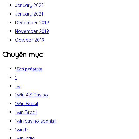
January 2022
January 2021
December 2019
November 2019
October 2019
Chuyên mục
! Без рубрики
1
1w
1Win AZ Casino
1Win Brasil
1win Brazil
1win casino spanish
1win fr
1win India