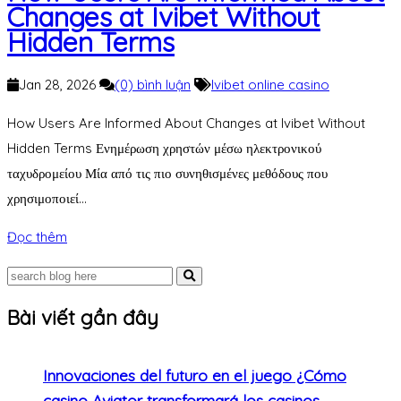
Changes at Ivibet Without
Hidden Terms
Jan 28, 2026
(0) bình luận
Ivibet online casino
How Users Are Informed About Changes at Ivibet Without
Hidden Terms Ενημέρωση χρηστών μέσω ηλεκτρονικού
ταχυδρομείου Μία από τις πιο συνηθισμένες μεθόδους που
χρησιμοποιεί...
Đọc thêm
Bài viết gần đây
Innovaciones del futuro en el juego ¿Cómo
casino Aviator transformará los casinos