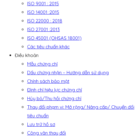
ISO 9001 : 2015
ISO 14001 :2015
ISO 22000 : 2018
ISO 27001 :2013
ISO 45001 (OHSAS 18001)
Các tiêu chuẩn khác
Điều khoản
Mẫu chứng chỉ
Dấu chứng nhận – Hướng dẫn sử dụng
Chính sách bảo mật
Đình chỉ hiệu lực chứng chỉ
Hủy bỏ/Thu hồi chứng chỉ
Thay đổi phạm vi: Mở rộng/ Nâng cấp/ Chuyển đổi
tiêu chuẩn
Lưu trữ hồ sơ
Công văn thay đổi