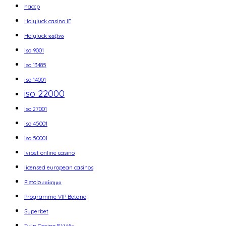
haccp
Holyluck casino IE
Holyluck καζίνο
iso 9001
iso 13485
iso 14001
iso 22000
iso 27001
iso 45001
iso 50001
Ivibet online casino
licensed european casinos
Pistolo επίσημο
Programme VIP Betano
Superbet
Twin Casino Ελλάδα