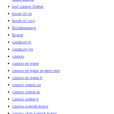
bof casino Online
book of ra
book of ra it
Bookkeeping
Brand
casibom tr
casibom-tg
casino
casino en ligne
casino en ligne argent reel
casino en ligne fr
casino onlina ca
casino online ar
casinò online it
casino svensk licens
casino utan svensk licens