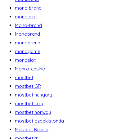
mono brand
mono slot
Mono-brand
Monobrand
monobrend
monogame
monoslot
Monro-casino
mostbet
mostbet GR
mostbet hungary
mostbet italy
mostbet norway
mostbet ozbekistonda
Mostbet Russia
mostbet tr