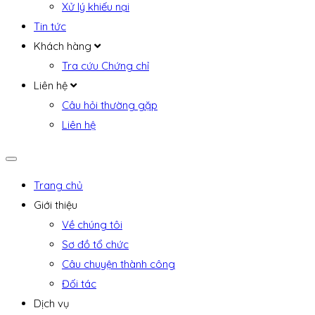
Xử lý khiếu nại
Tin tức
Khách hàng
Tra cứu Chứng chỉ
Liên hệ
Câu hỏi thường gặp
Liên hệ
Trang chủ
Giới thiệu
Về chúng tôi
Sơ đồ tổ chức
Câu chuyện thành công
Đối tác
Dịch vụ