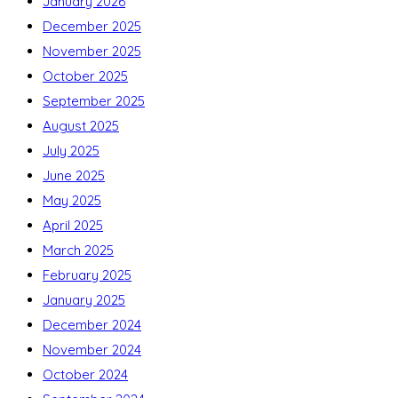
January 2026
December 2025
November 2025
October 2025
September 2025
August 2025
July 2025
June 2025
May 2025
April 2025
March 2025
February 2025
January 2025
December 2024
November 2024
October 2024