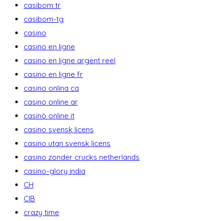
casibom tr
casibom-tg
casino
casino en ligne
casino en ligne argent reel
casino en ligne fr
casino onlina ca
casino online ar
casinò online it
casino svensk licens
casino utan svensk licens
casino zonder crucks netherlands
casino-glory india
CH
CIB
crazy time