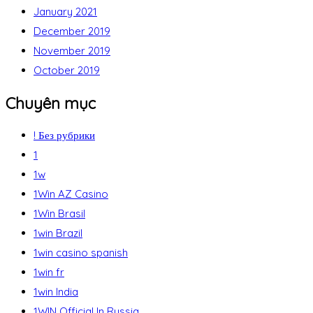
January 2021
December 2019
November 2019
October 2019
Chuyên mục
! Без рубрики
1
1w
1Win AZ Casino
1Win Brasil
1win Brazil
1win casino spanish
1win fr
1win India
1WIN Official In Russia