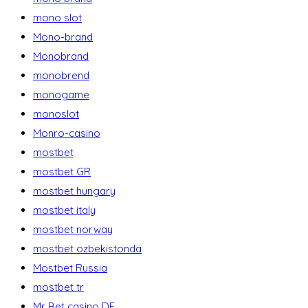
mono slot
Mono-brand
Monobrand
monobrend
monogame
monoslot
Monro-casino
mostbet
mostbet GR
mostbet hungary
mostbet italy
mostbet norway
mostbet ozbekistonda
Mostbet Russia
mostbet tr
Mr Bet casino DE