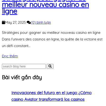
meilleur nouveau casino en
ligne
May 27, 2025
(0) bình luận
Stratégies pour gagner au meilleur nouveau casino en ligne
Dans l’univers des casinos en ligne, la quête de la victoire est
un défi constant...
Đọc thêm
Bài viết gần đây
Innovaciones del futuro en el juego ¿Cómo
casino Aviator transformará los casinos