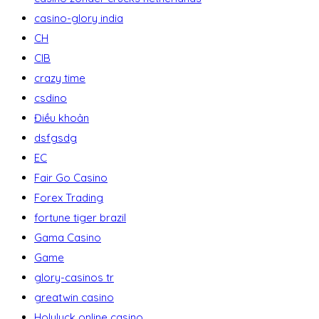
casino-glory india
CH
CIB
crazy time
csdino
Điều khoản
dsfgsdg
EC
Fair Go Casino
Forex Trading
fortune tiger brazil
Gama Casino
Game
glory-casinos tr
greatwin casino
Holyluck online casino