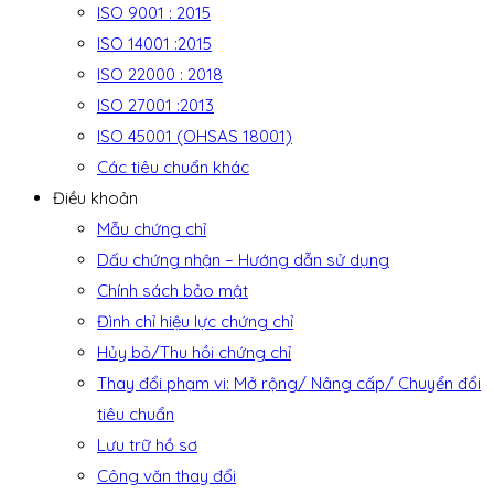
ISO 9001 : 2015
ISO 14001 :2015
ISO 22000 : 2018
ISO 27001 :2013
ISO 45001 (OHSAS 18001)
Các tiêu chuẩn khác
Điều khoản
Mẫu chứng chỉ
Dấu chứng nhận – Hướng dẫn sử dụng
Chính sách bảo mật
Đình chỉ hiệu lực chứng chỉ
Hủy bỏ/Thu hồi chứng chỉ
Thay đổi phạm vi: Mở rộng/ Nâng cấp/ Chuyển đổi
tiêu chuẩn
Lưu trữ hồ sơ
Công văn thay đổi