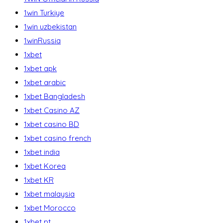
1win Turkiye
1win uzbekistan
1winRussia
1xbet
1xbet apk
1xbet arabic
1xbet Bangladesh
1xbet Casino AZ
1xbet casino BD
1xbet casino french
1xbet india
1xbet Korea
1xbet KR
1xbet malaysia
1xbet Morocco
1xbet pt