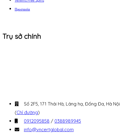
Velwins Free Spins
Προστασία
Trụ sở chính
Số 2F5, 171 Thái Hà, Láng hạ, Đống Đa, Hà Nội
(
Chỉ đường
)
0912095858
/
0388989945
info@vncertglobal.com