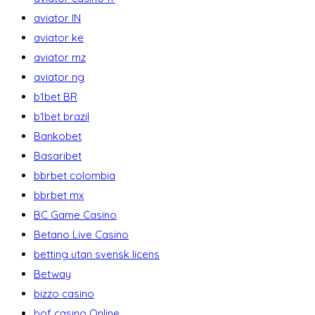
aviator IN
aviator ke
aviator mz
aviator ng
b1bet BR
b1bet brazil
Bankobet
Basaribet
bbrbet colombia
bbrbet mx
BC Game Casino
Betano Live Casino
betting utan svensk licens
Betway
bizzo casino
bof casino Online