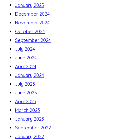
January 2025
December 2024
November 2024
October 2024
September 2024
July 2024
June 2024
April 2024
January 2024
July 2023
June 2023
April 2023
March 2023
January 2023
September 2022
January 2022