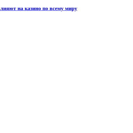
влияют на казино по всему миру