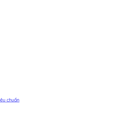
iêu chuẩn