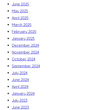
June 2025
May 2025
April 2025
March 2025
February 2025
January 2025
December 2024
November 2024
October 2024
September 2024
July 2024
June 2024
April 2024
January 2024
July 2023
June 2023