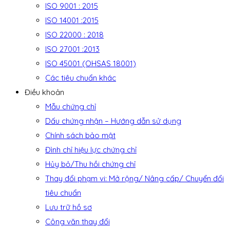
ISO 9001 : 2015
ISO 14001 :2015
ISO 22000 : 2018
ISO 27001 :2013
ISO 45001 (OHSAS 18001)
Các tiêu chuẩn khác
Điều khoản
Mẫu chứng chỉ
Dấu chứng nhận – Hướng dẫn sử dụng
Chính sách bảo mật
Đình chỉ hiệu lực chứng chỉ
Hủy bỏ/Thu hồi chứng chỉ
Thay đổi phạm vi: Mở rộng/ Nâng cấp/ Chuyển đổi
tiêu chuẩn
Lưu trữ hồ sơ
Công văn thay đổi