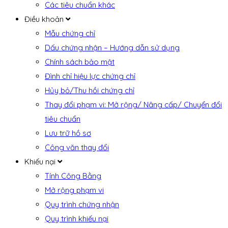
Các tiêu chuẩn khác
Điều khoản
Mẫu chứng chỉ
Dấu chứng nhận – Hướng dẫn sử dụng
Chính sách bảo mật
Đình chỉ hiệu lực chứng chỉ
Hủy bỏ/Thu hồi chứng chỉ
Thay đổi phạm vi: Mở rộng/ Nâng cấp/ Chuyển đổi
tiêu chuẩn
Lưu trữ hồ sơ
Công văn thay đổi
Khiếu nại
Tính Công Bằng
Mở rộng phạm vi
Quy trình chứng nhận
Quy trình khiếu nại