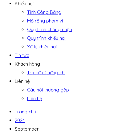
Khiếu nại
Tính Công Bằng
Mở rộng phạm vi
Quy trình chứng nhận
Quy trình khiếu nại
Xử lý khiếu nại
Tin tức
Khách hàng
Tra cứu Chứng chỉ
Liên hệ
Câu hỏi thường gặp
Liên hệ
Trang chủ
2024
September