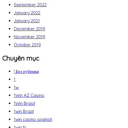
September 2022
January 2022
January 2021
December 2019
November 2019
October 2019
Chuyên mục
! Без рубрики
1
1w
1Win AZ Casino
1Win Brasil
1win Brazil
1win casino spanish
1win fr