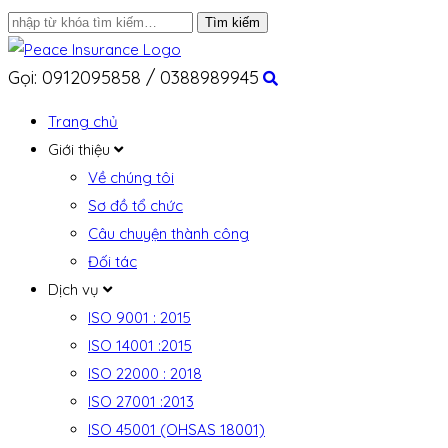
Gọi: 0912095858 / 0388989945
Trang chủ
Giới thiệu
Về chúng tôi
Sơ đồ tổ chức
Câu chuyện thành công
Đối tác
Dịch vụ
ISO 9001 : 2015
ISO 14001 :2015
ISO 22000 : 2018
ISO 27001 :2013
ISO 45001 (OHSAS 18001)