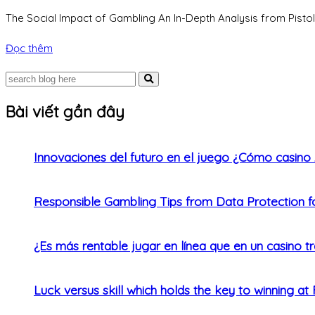
The Social Impact of Gambling An In-Depth Analysis from Pistolo C
Đọc thêm
Bài viết gần đây
Innovaciones del futuro en el juego ¿Cómo casino 
Responsible Gambling Tips from Data Protection f
¿Es más rentable jugar en línea que en un casino tr
Luck versus skill which holds the key to winning a