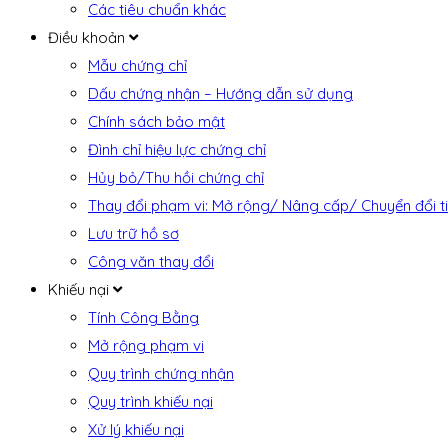
Các tiêu chuẩn khác
Điều khoản
Mẫu chứng chỉ
Dấu chứng nhận – Hướng dẫn sử dụng
Chính sách bảo mật
Đình chỉ hiệu lực chứng chỉ
Hủy bỏ/Thu hồi chứng chỉ
Thay đổi phạm vi: Mở rộng/ Nâng cấp/ Chuyển đổi t
Lưu trữ hồ sơ
Công văn thay đổi
Khiếu nại
Tính Công Bằng
Mở rộng phạm vi
Quy trình chứng nhận
Quy trình khiếu nại
Xử lý khiếu nại