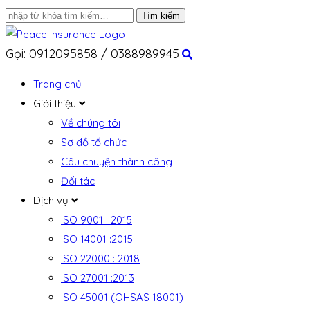
Gọi: 0912095858 / 0388989945
Trang chủ
Giới thiệu
Về chúng tôi
Sơ đồ tổ chức
Câu chuyện thành công
Đối tác
Dịch vụ
ISO 9001 : 2015
ISO 14001 :2015
ISO 22000 : 2018
ISO 27001 :2013
ISO 45001 (OHSAS 18001)