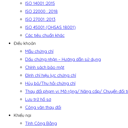
ISO 14001 :2015
ISO 22000 : 2018
ISO 27001 :2013
ISO 45001 (OHSAS 18001)
Các tiêu chuẩn khác
Điều khoản
Mẫu chứng chỉ
Dấu chứng nhận – Hướng dẫn sử dụng
Chính sách bảo mật
Đình chỉ hiệu lực chứng chỉ
Hủy bỏ/Thu hồi chứng chỉ
Thay đổi phạm vi: Mở rộng/ Nâng cấp/ Chuyển đổi t
Lưu trữ hồ sơ
Công văn thay đổi
Khiếu nại
Tính Công Bằng