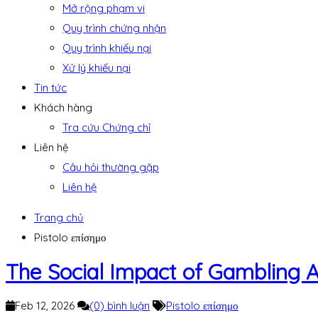
Mở rộng phạm vi
Quy trình chứng nhận
Quy trình khiếu nại
Xử lý khiếu nại
Tin tức
Khách hàng
Tra cứu Chứng chỉ
Liên hệ
Câu hỏi thường gặp
Liên hệ
Trang chủ
Pistolo επίσημο
The Social Impact of Gambling A
Feb 12, 2026
(0) bình luận
Pistolo επίσημο