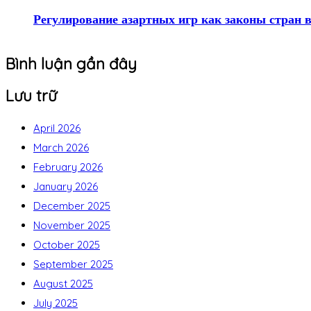
Регулирование азартных игр как законы стран 
Bình luận gần đây
Lưu trữ
April 2026
March 2026
February 2026
January 2026
December 2025
November 2025
October 2025
September 2025
August 2025
July 2025