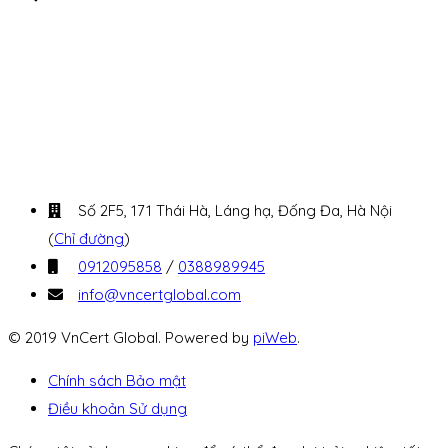
Số 2F5, 171 Thái Hà, Láng hạ, Đống Đa, Hà Nội
(
Chỉ đường
)
0912095858
/
0388989945
info@vncertglobal.com
© 2019 VnCert Global. Powered by
piWeb
.
Chính sách Bảo mật
Điều khoản Sử dụng