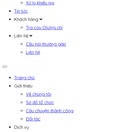
Xử lý khiếu nại
Tin tức
Khách hàng
Tra cứu Chứng chỉ
Liên hệ
Câu hỏi thường gặp
Liên hệ
Trang chủ
Giới thiệu
Về chúng tôi
Sơ đồ tổ chức
Câu chuyện thành công
Đối tác
Dịch vụ