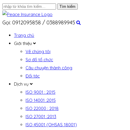
Gọi: 0912095858 / 0388989945
Trang chủ
Giới thiệu
Về chúng tôi
Sơ đồ tổ chức
Câu chuyện thành công
Đối tác
Dịch vụ
ISO 9001 : 2015
ISO 14001 :2015
ISO 22000 : 2018
ISO 27001 :2013
ISO 45001 (OHSAS 18001)