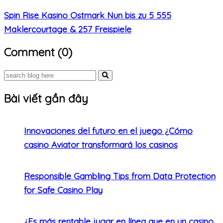
Spin Rise Kasino Ostmark Nun bis zu 5 555
Maklercourtage & 257 Freispiele
Comment (0)
Bài viết gần đây
Innovaciones del futuro en el juego ¿Cómo
casino Aviator transformará los casinos
Responsible Gambling Tips from Data Protection
for Safe Casino Play
¿Es más rentable jugar en línea que en un casino