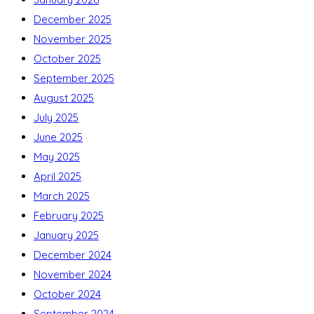
December 2025
November 2025
October 2025
September 2025
August 2025
July 2025
June 2025
May 2025
April 2025
March 2025
February 2025
January 2025
December 2024
November 2024
October 2024
September 2024