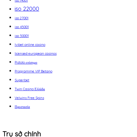
iso 14001
iso 22000
iso 27001
iso 45001
iso 50001
Ivibet online casino
licensed european casinos
Pistolo επίσημο
Programme VIP Betano
Superbet
Twin Casino Ελλάδα
Velwins Free Spins
Προστασία
Trụ sở chính