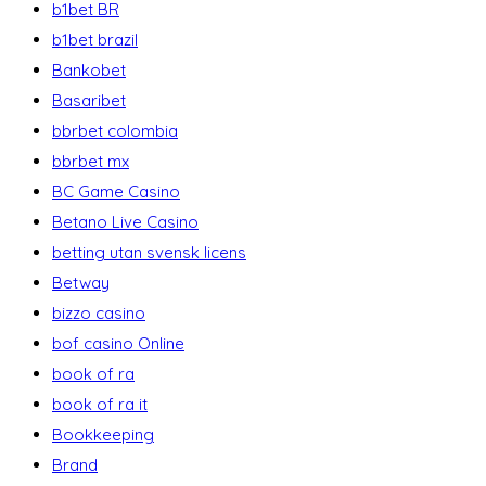
b1bet BR
b1bet brazil
Bankobet
Basaribet
bbrbet colombia
bbrbet mx
BC Game Casino
Betano Live Casino
betting utan svensk licens
Betway
bizzo casino
bof casino Online
book of ra
book of ra it
Bookkeeping
Brand