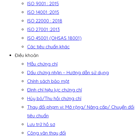
ISO 9001 : 2015
ISO 14001 :2015
ISO 22000 : 2018
ISO 27001 :2013
ISO 45001 (OHSAS 18001)
Các tiêu chuẩn khác
Điều khoản
Mẫu chứng chỉ
Dấu chứng nhận – Hướng dẫn sử dụng
Chính sách bảo mật
Đình chỉ hiệu lực chứng chỉ
Hủy bỏ/Thu hồi chứng chỉ
Thay đổi phạm vi: Mở rộng/ Nâng cấp/ Chuyển đổi
tiêu chuẩn
Lưu trữ hồ sơ
Công văn thay đổi