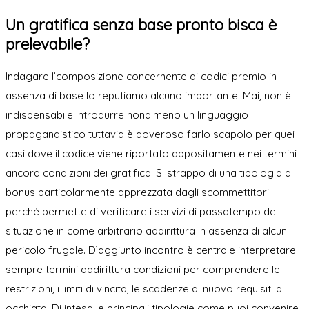
Un gratifica senza base pronto bisca è
prelevabile?
Indagare l’composizione concernente ai codici premio in
assenza di base lo reputiamo alcuno importante. Mai, non è
indispensabile introdurre nondimeno un linguaggio
propagandistico tuttavia è doveroso farlo scapolo per quei
casi dove il codice viene riportato appositamente nei termini
ancora condizioni dei gratifica. Si strappo di una tipologia di
bonus particolarmente apprezzata dagli scommettitori
perché permette di verificare i servizi di passatempo del
situazione in come arbitrario addirittura in assenza di alcun
pericolo frugale. D’aggiunto incontro è centrale interpretare
sempre termini addirittura condizioni per comprendere le
restrizioni, i limiti di vincita, le scadenze di nuovo requisiti di
occhiata. Di intesa le principali tipologie come puoi convenire