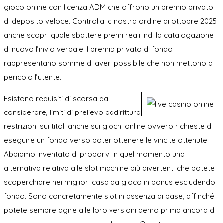
gioco online con licenza ADM che offrono un premio privato
di deposito veloce. Controlla la nostra ordine di ottobre 2025
anche scopri quale sbattere premi reali indi la catalogazione
di nuovo l’invio verbale. I premio privato di fondo
rappresentano somme di averi possibile che non mettono a
pericolo l’utente.
Esistono requisiti di scorsa da
considerare, limiti di prelievo addirittura
restrizioni sui titoli anche sui giochi online ovvero richieste di
eseguire un fondo verso poter ottenere le vincite ottenute.
Abbiamo inventato di proporvi in quel momento una
alternativa relativa alle slot machine più divertenti che potete
scoperchiare nei migliori casa da gioco in bonus escludendo
fondo. Sono concretamente slot in assenza di base, affinché
potete sempre agire alle loro versioni demo prima ancora di