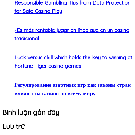
Responsible Gambling Tips from Data Protection
for Safe Casino Play
¿Es más rentable jugar en línea que en un casino
tradicional
Luck versus skill which holds the key to winning at
Fortune Tiger casino games
Регулирование азартных игр как законы стран
влияют на казино по всему миру
Bình luận gần đây
Lưu trữ