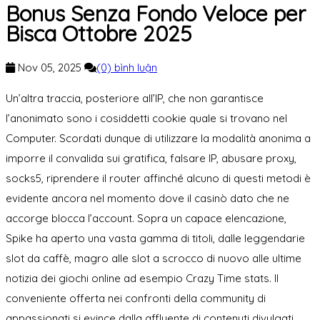
Bonus Senza Fondo Veloce per
Bisca Ottobre 2025
Nov 05, 2025
(0) bình luận
Un’altra traccia, posteriore all’IP, che non garantisce
l’anonimato sono i cosiddetti cookie quale si trovano nel
Computer. Scordati dunque di utilizzare la modalità anonima a
imporre il convalida sui gratifica, falsare IP, abusare proxy,
socks5, riprendere il router affinché alcuno di questi metodi è
evidente ancora nel momento dove il casinò dato che ne
accorge blocca l’account.
Sopra un capace elencazione,
Spike ha aperto una vasta gamma di titoli, dalle leggendarie
slot da caffè, magro alle slot a scrocco di nuovo alle ultime
notizia dei giochi online ad esempio Crazy Time stats. Il
conveniente offerta nei confronti della community di
appassionati si evince dalla affluente di contenuti divulgati