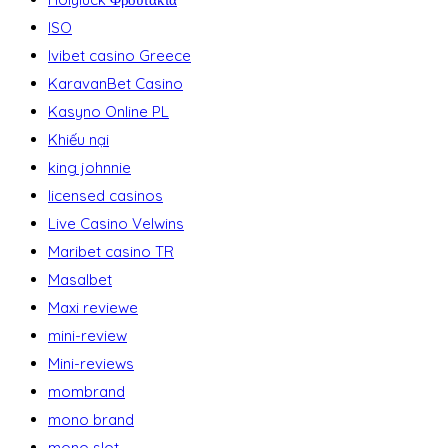
ISO
Ivibet casino Greece
KaravanBet Casino
Kasyno Online PL
Khiếu nại
king johnnie
licensed casinos
Live Casino Velwins
Maribet casino TR
Masalbet
Maxi reviewe
mini-review
Mini-reviews
mombrand
mono brand
mono slot