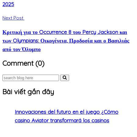
2025
Next Post
Κριτική για το Occurrence 8 του Percy Jackson και
των Olympians: Οικογένεια, Προδοσία και ο Βασιλιάς
από τον Όλυμπο
Comment (0)
Bài viết gần đây
Innovaciones del futuro en el juego ¿Cómo
casino Aviator transformará los casinos