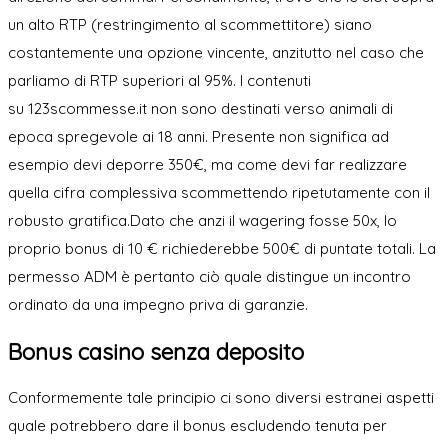
un alto RTP (restringimento al scommettitore) siano
costantemente una opzione vincente, anzitutto nel caso che
parliamo di RTP superiori al 95%. I contenuti
su 123scommesse.it non sono destinati verso animali di
epoca spregevole ai 18 anni. Presente non significa ad
esempio devi deporre 350€, ma come devi far realizzare
quella cifra complessiva scommettendo ripetutamente con il
robusto gratifica.Dato che anzi il wagering fosse 50x, lo
proprio bonus di 10 € richiederebbe 500€ di puntate totali. La
permesso ADM è pertanto ciò quale distingue un incontro
ordinato da una impegno priva di garanzie.
Bonus casino senza deposito
Conformemente tale principio ci sono diversi estranei aspetti
quale potrebbero dare il bonus escludendo tenuta per