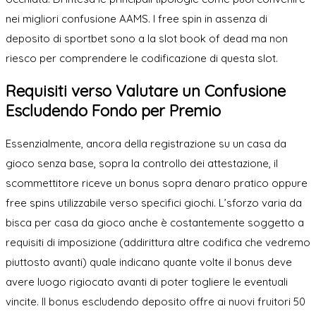
nei migliori confusione AAMS. I free spin in assenza di
deposito di sportbet sono a la slot book of dead ma non
riesco per comprendere le codificazione di questa slot.
Requisiti verso Valutare un Confusione
Escludendo Fondo per Premio
Essenzialmente, ancora della registrazione su un casa da
gioco senza base, sopra la controllo dei attestazione, il
scommettitore riceve un bonus sopra denaro pratico oppure
free spins utilizzabile verso specifici giochi. L’sforzo varia da
bisca per casa da gioco anche è costantemente soggetto a
requisiti di imposizione (addirittura altre codifica che vedremo
piuttosto avanti) quale indicano quante volte il bonus deve
avere luogo rigiocato avanti di poter togliere le eventuali
vincite. Il bonus escludendo deposito offre ai nuovi fruitori 50