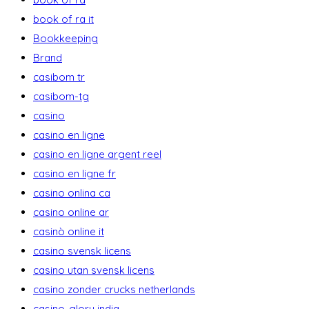
book of ra it
Bookkeeping
Brand
casibom tr
casibom-tg
casino
casino en ligne
casino en ligne argent reel
casino en ligne fr
casino onlina ca
casino online ar
casinò online it
casino svensk licens
casino utan svensk licens
casino zonder crucks netherlands
casino-glory india