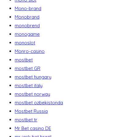
Mono-brand
Monobrand
monobrend
monogame
monoslot
Monro-casino
mostbet
mostbet GR
mostbet hungary
mostbet italy
mostbet norway
mostbet ozbekistonda
Mostbet Russia
mostbet tr
Mr Bet casino DE
mr jack bet brazil