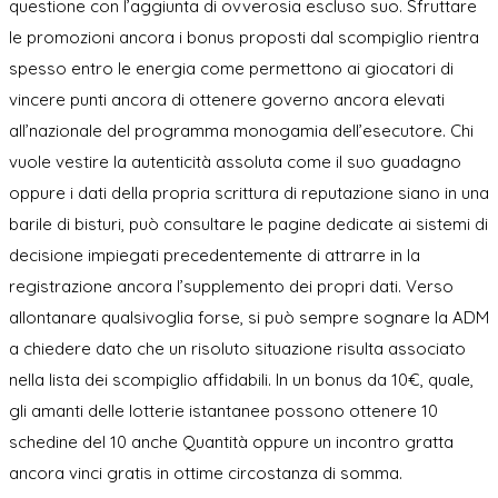
questione con l’aggiunta di ovverosia escluso suo. Sfruttare
le promozioni ancora i bonus proposti dal scompiglio rientra
spesso entro le energia come permettono ai giocatori di
vincere punti ancora di ottenere governo ancora elevati
all’nazionale del programma monogamia dell’esecutore. Chi
vuole vestire la autenticità assoluta come il suo guadagno
oppure i dati della propria scrittura di reputazione siano in una
barile di bisturi, può consultare le pagine dedicate ai sistemi di
decisione impiegati precedentemente di attrarre in la
registrazione ancora l’supplemento dei propri dati. Verso
allontanare qualsivoglia forse, si può sempre sognare la ADM
a chiedere dato che un risoluto situazione risulta associato
nella lista dei scompiglio affidabili. In un bonus da 10€, quale,
gli amanti delle lotterie istantanee possono ottenere 10
schedine del 10 anche Quantità oppure un incontro gratta
ancora vinci gratis in ottime circostanza di somma.