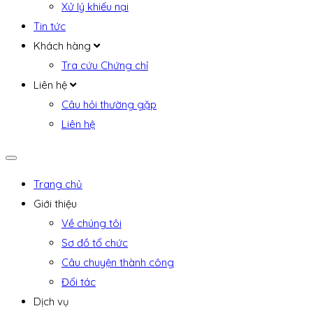
Xử lý khiếu nại
Tin tức
Khách hàng
Tra cứu Chứng chỉ
Liên hệ
Câu hỏi thường gặp
Liên hệ
Trang chủ
Giới thiệu
Về chúng tôi
Sơ đồ tổ chức
Câu chuyện thành công
Đối tác
Dịch vụ