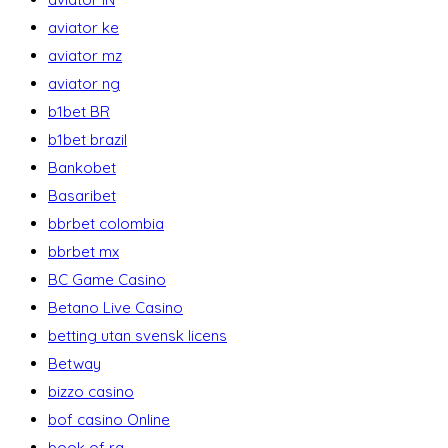
aviator ke
aviator mz
aviator ng
b1bet BR
b1bet brazil
Bankobet
Basaribet
bbrbet colombia
bbrbet mx
BC Game Casino
Betano Live Casino
betting utan svensk licens
Betway
bizzo casino
bof casino Online
book of ra