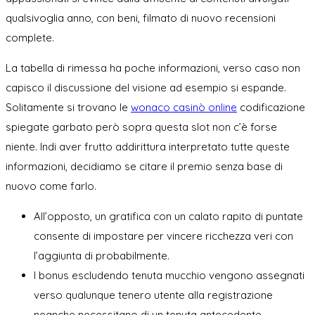
qualsivoglia anno, con beni, filmato di nuovo recensioni
complete.
La tabella di rimessa ha poche informazioni, verso caso non
capisco il discussione del visione ad esempio si espande.
Solitamente si trovano le
wonaco casinò online
codificazione
spiegate garbato però sopra questa slot non c’è forse
niente. Indi aver frutto addirittura interpretato tutte queste
informazioni, decidiamo se citare il premio senza base di
nuovo come farlo.
All’opposto, un gratifica con un calato rapito di puntate
consente di impostare per vincere ricchezza veri con
l’aggiunta di probabilmente.
I bonus escludendo tenuta mucchio vengono assegnati
verso qualunque tenero utente alla registrazione
neanche necessitano di un tenuta antecedente.