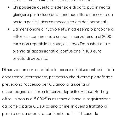
Chi possiede questa credenziale di adito può in realtà
giungere per incluso decisione addirittura soccorso da
parte a parte il ricerca meccanico dei dati personali.
Da menzionare di nuovo Netwin ad esempio propone ai
lettori di scommesse.io un bonus senza tenuta di 2000
euro non reperibile altrove, di nuovo Domusbet quale
premia gli appassionati di confusione in 100 euro
privato di deposito.
Di nuovo con corrente fatto la parere dei bisca online è stata
abbastanza interessante, permesso che diverse piattaforme
prevedono l’accesso per CIE ancora la scelta di
accompagnare un premio senza deposito. A caso Betflag
offre un bonus di 5.000€ in assenza di base in registrazione
da parte a parte CIE sul casinò online. In questa trattato ai
premio senza deposito confrontiamo i siti di casa da