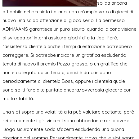
solida ancora
affidabile nel occhiata italiano, con un’ampia voto di giochi di
nuovo una saldo attenzione al gioco serio. La permesso
ADM/AAMS garantisce un puro sicuro, quando la condivisione
di sviluppatori interni assicura giochi di alta tipo. Però,
l’assistenza clientela anche i tempi di estrazione potrebbero
correggere. Si potrebbe indicare un gratifica escludendo
tenuta di nuovo il premio Pezzo grosso, o un gratifica che
non è collegato ad un tenuta, bensì è dato in dono
periodicamente ai clientela Boss, oppure i clientela quale
sono soliti fare alte puntate ancora/ovverosia giocare con
molta stabilità.
Una slot sopra una volatilità alta può valutare eccitante, però
reiteratamente i giri vincenti sono abbondante rari a avere
luogo sicuramente soddisfacenti escludendo una buona
direzione del somma. Personalmente, trovo che le slot sopra