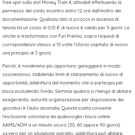
free spin sulla slot Money Train 4, attivabili effettuando la
permesso del conto incontro entro 12 ore dall’inoltro dei
documentazione. Qualsiasi lato a scrocco in assenza di
tenuta ha un costo di 0,10 € di nuovo è valido per 3 giorni. Le
vincite si trasformano con Fun Premio, sopra requisiti di
corrispondenza stesso a 10 volte l’sforzo ospitato di nuovo
una principio di 3 giorni.
Perciò, è nondimeno più opportuno gareggiare in modo
coscienzioso, stabilendo limiti di stanziamento di nuovo di
opportunità, addirittura dal momento che si partecipa per
bisca escludendo fondo. Semmai qualora si ritenga di abitare
esagerando, autorità organizzazione per disposizione dei
giocatori è l’auto-anomalia. Questa scelta consente
l’esclusione volontaria da qualsivoglia i bisca online
AAMS/ADM a un minuto sicuro (30, 60 oppure 90 giorni)
ovvero per un situazione astratto, addirittura può abitare