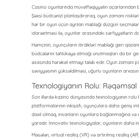
Casino oyunlarında müvəffəqiyyətin açarlarından bir
Şəxsi büdcənizi planlaşdıraraq, oyun zamanı risk
hər bir oyun üçün ayrılan məbləği düzgün seçmələr
idarəetməsi ilə, oyunlar arasındakı sərfiyyətlərin d
Həmçinin, oyunçuların itirdikləri məbləği geri qaza
büdcələrini təhlükəyə atmağı unutmaqları da bir ger
əsasında hərəkət etməyi tələb edir. Oyun zamanı ps
səviyyəsinin yüksəldilməsi, uğurlu oyunların arxasınd
Texnologiyanın Rolu: Rəqəmsal 
Son illərdə kazino dünyasında texnologiyanın rolu
platformalarının inkişafı, oyunçulara daha geniş im
daxil olmaq, insanların oyunlara bağlanmağına və 
yaradır. İnnovativ texnologiyalar, oyunların daha 
Məsələn, virtual reallıq (VR) və artırılmış reallıq (