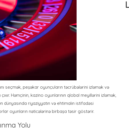
L
ını seçmək, peşəkar oyunçuların təcrübələrini izləmək və
ıxır. Həmçinin, kazino oyunlarının qlobal meyillərini izləmək,
n dünyasında riyaziyyatın və ehtimalın istifadəsi
lar oyunların nəticələrinə birbaşa təsir göstərir.
çınma Yolu