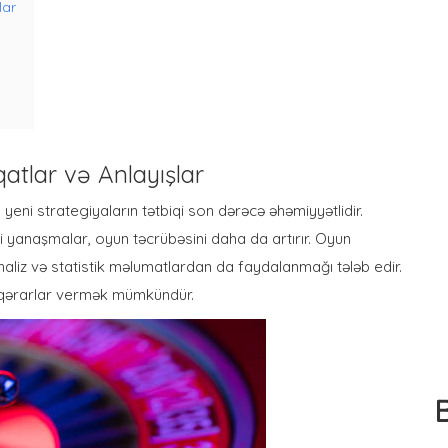
lar
qatlar və Anlayışlar
ni strategiyaların tətbiqi son dərəcə əhəmiyyətlidir.
i yanaşmalar, oyun təcrübəsini daha da artırır. Oyun
naliz və statistik məlumatlardan da faydalanmağı tələb edir.
 qərarlar vermək mümkündür.