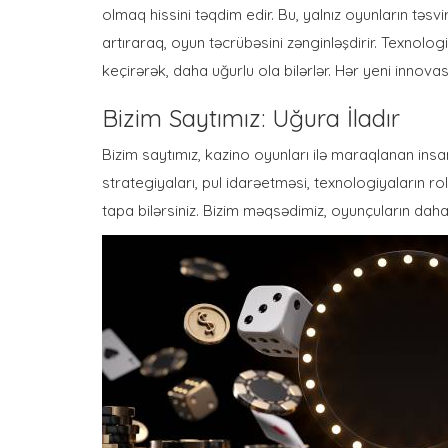
olmaq hissini təqdim edir. Bu, yalnız oyunların təsv
artıraraq, oyun təcrübəsini zənginləşdirir. Texnolo
keçirərək, daha uğurlu ola bilərlər. Hər yeni innovasi
Bizim Saytımız: Uğura İladır
Bizim saytımız, kazino oyunları ilə maraqlanan in
strategiyaları, pul idarəetməsi, texnologiyaların 
tapa bilərsiniz. Bizim məqsədimiz, oyunçuların daha