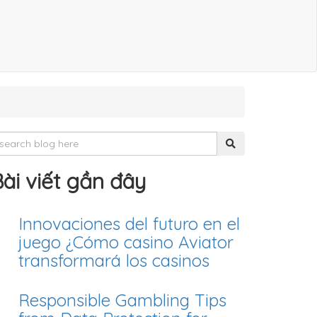
ài viết gần đây
Innovaciones del futuro en el
juego ¿Cómo casino Aviator
transformará los casinos
Responsible Gambling Tips