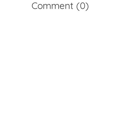
Comment (0)