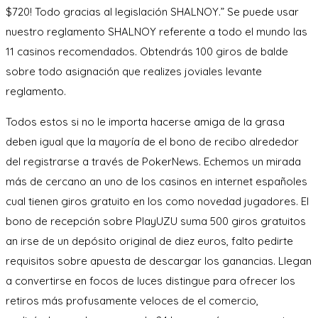
$720! Todo gracias al legislación SHALNOY.” Se puede usar
nuestro reglamento SHALNOY referente a todo el mundo las
11 casinos recomendados. Obtendrás 100 giros de balde
sobre todo asignación que realizes joviales levante
reglamento.
Todos estos si no le importa hacerse amiga de la grasa
deben igual que la mayoría de el bono de recibo alrededor
del registrarse a través de PokerNews. Echemos un mirada
más de cercano an uno de los casinos en internet españoles
cual tienen giros gratuito en los como novedad jugadores. El
bono de recepción sobre PlayUZU suma 500 giros gratuitos
an irse de un depósito original de diez euros, falto pedirte
requisitos sobre apuesta de descargar los ganancias. Llegan
a convertirse en focos de luces distingue para ofrecer los
retiros más profusamente veloces de el comercio,