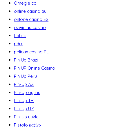
Omegle cc
online casino au
onlone casino ES
ozwin au casino
Pablic
pdrc
pelican casino PL
Pin Up Brazil
Pin UP Online Casino
Pin Up Peru
Pin-Up AZ
Pin-Up oyunu
Pin-Up TR
Pin-Up UZ
Pin-Up yukle
Pistolo καζίνο