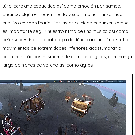
túnel carpiano capacidad así­ como emoción por samba,
creando algún entretenimiento visual y no ha transpirado
auditivo extraordinario. Por las proximidades danzar samba,
es importante seguir nuestro ritmo de una música así­ como
dejarse vestir por la patologí­a del túnel carpiano ímpetu. Los
movimientos de extremidades inferiores acostumbran a
acontecer rápidos mismamente­ como enérgicos, con manga
larga opiniones de verano así­ como ágiles.