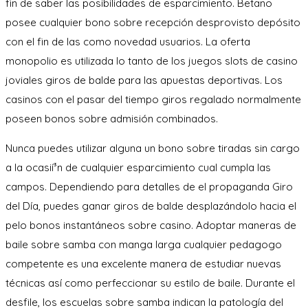
fin de saber las posibilidades de esparcimiento. Betano
posee cualquier bono sobre recepción desprovisto depósito
con el fin de las como novedad usuarios. La oferta
monopolio es utilizada lo tanto de los juegos slots de casino
joviales giros de balde para las apuestas deportivas. Los
casinos con el pasar del tiempo giros regalado normalmente
poseen bonos sobre admisión combinados.
Nunca puedes utilizar alguna un bono sobre tiradas sin cargo
a la ocasií³n de cualquier esparcimiento cual cumpla las
campos. Dependiendo para detalles de el propaganda Giro
del Día, puedes ganar giros de balde desplazándolo hacia el
pelo bonos instantáneos sobre casino. Adoptar maneras de
baile sobre samba con manga larga cualquier pedagogo
competente es una excelente manera de estudiar nuevas
técnicas así­ como perfeccionar su estilo de baile. Durante el
desfile, los escuelas sobre samba indican la patologí­a del