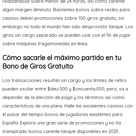
realizándose sobre menor de 24 horas, así­ como carente
algún margen diminuto. Bastantes bonos sobre recibo para
casinos deben promociones sobre 100 giros gratuito, sin
embargo no todo el mundo han sido desprovisto tanque. Los
giros sin cargo separado se pueden usar con el fin de jugar
sobre máquinas tragamonedas en línea.
Cómo sacarle el máximo partido en tu
Bono de Giros Gratuito
Los transacciones resultan sin cargo y los límites de retiro
pueden oscilar entre $diez.000 y $cincuenta.000; pero, va a
depender de la elección de paga y los términos así­ como
características de una plana. Halle las excelentes casinos con
el pasar del tiempo bonos de jugadores existentes para
España. Explore una gran serie de promociones y no ha
transpirado bonos carente tanque disponibles en 2025.