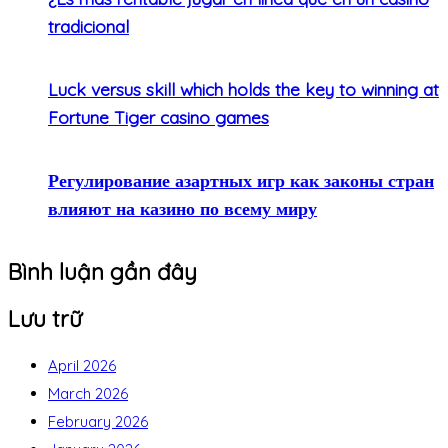
tradicional
Luck versus skill which holds the key to winning at
Fortune Tiger casino games
Регулирование азартных игр как законы стран
влияют на казино по всему миру
Bình luận gần đây
Lưu trữ
April 2026
March 2026
February 2026