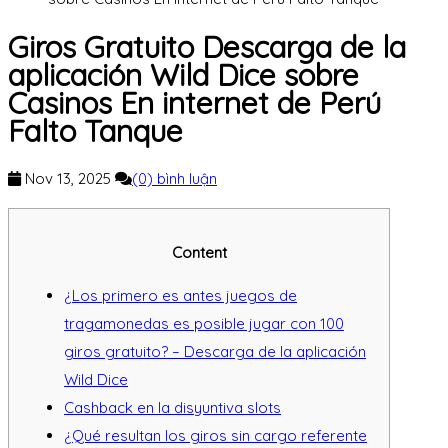
Giros Gratuito Descarga de la
aplicación Wild Dice sobre
Casinos En internet de Perú
Falto Tanque
Nov 13, 2025
(0) bình luận
Content
¿Los primero es antes juegos de
tragamonedas es posible jugar con 100
giros gratuito? – Descarga de la aplicación
Wild Dice
Cashback en la disyuntiva slots
¿Qué resultan los giros sin cargo referente