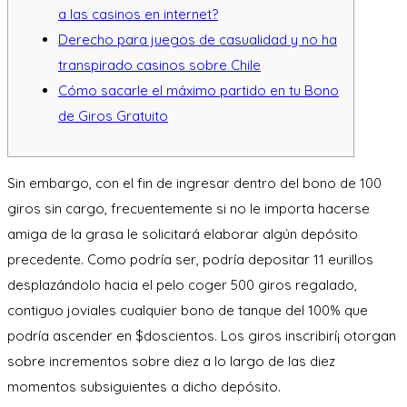
a las casinos en internet?
Derecho para juegos de casualidad y no ha
transpirado casinos sobre Chile
Cómo sacarle el máximo partido en tu Bono
de Giros Gratuito
Sin embargo, con el fin de ingresar dentro del bono de 100
giros sin cargo, frecuentemente si no le importa hacerse
amiga de la grasa le solicitará elaborar algún depósito
precedente. Como podrí­a ser, podría depositar 11 eurillos
desplazándolo hacia el pelo coger 500 giros regalado,
contiguo joviales cualquier bono de tanque del 100% que
podría ascender en $doscientos.
Los giros inscribirí¡ otorgan
sobre incrementos sobre diez a lo largo de las diez
momentos subsiguientes a dicho depósito.