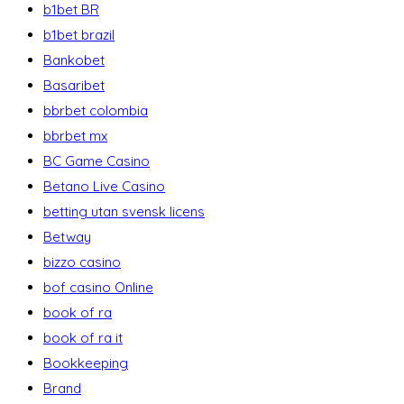
b1bet BR
b1bet brazil
Bankobet
Basaribet
bbrbet colombia
bbrbet mx
BC Game Casino
Betano Live Casino
betting utan svensk licens
Betway
bizzo casino
bof casino Online
book of ra
book of ra it
Bookkeeping
Brand