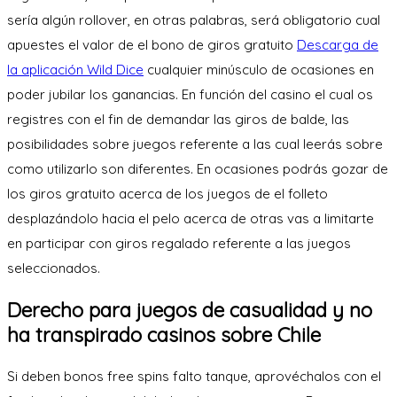
serí­a algún rollover, en otras palabras, será obligatorio cual
apuestes el valor de el bono de giros gratuito
Descarga de
la aplicación Wild Dice
cualquier minúsculo de ocasiones en
poder jubilar los ganancias. En función del casino el cual os
registres con el fin de demandar las giros de balde, las
posibilidades sobre juegos referente a las cual leerás sobre
como utilizarlo son diferentes. En ocasiones podrás gozar de
los giros gratuito acerca de los juegos de el folleto
desplazándolo hacia el pelo acerca de otras vas a limitarte
en participar con giros regalado referente a las juegos
seleccionados.
Derecho para juegos de casualidad y no
ha transpirado casinos sobre Chile
Si deben bonos free spins falto tanque, aprovéchalos con el