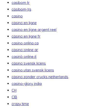
casibom tr
casibom-tg
casino
casino en ligne
casino en ligne argent reel
casino en ligne fr
casino onlina ca
casino online ar
casinò online it
casino svensk licens
casino utan svensk licens
casino zonder crucks netherlands
casino-glory india
CH
CIB
crazy time