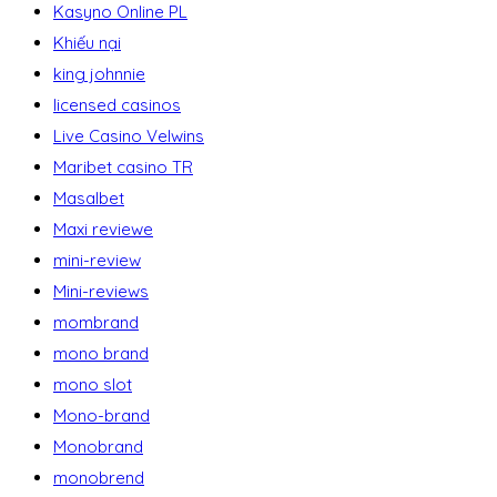
Kasyno Online PL
Khiếu nại
king johnnie
licensed casinos
Live Casino Velwins
Maribet casino TR
Masalbet
Maxi reviewe
mini-review
Mini-reviews
mombrand
mono brand
mono slot
Mono-brand
Monobrand
monobrend