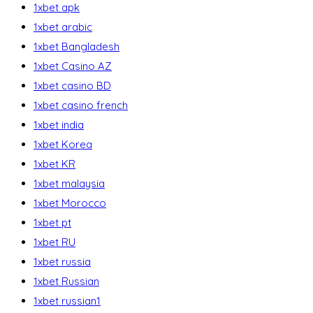
1xbet apk
1xbet arabic
1xbet Bangladesh
1xbet Casino AZ
1xbet casino BD
1xbet casino french
1xbet india
1xbet Korea
1xbet KR
1xbet malaysia
1xbet Morocco
1xbet pt
1xbet RU
1xbet russia
1xbet Russian
1xbet russian1