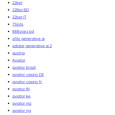
22bet
22Bet BD
22bet IT
7Slots
888starz bd
a16z generative ai
adobe generative ai 2
austria
Aviator
aviator brazil
aviator casino DE
aviator casino fr
aviator IN
aviator ke
aviator mz
aviator ng