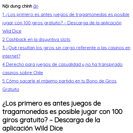
Nội dung chính
ẩn
1
¿Los primero es antes juegos de tragamonedas es posible
jugar con 100 giros gratuito? – Descarga de la aplicación
Wild Dice
2
Cashback en la disyuntiva slots
3
¿Qué resultan los giros sin cargo referente a las casinos en
internet?
4
Derecho para juegos de casualidad y no ha transpirado
casinos sobre Chile
5
Cómo sacarle el máximo partido en tu Bono de Giros
Gratuito
¿Los primero es antes juegos de
tragamonedas es posible jugar con 100
giros gratuito? – Descarga de la
aplicación Wild Dice