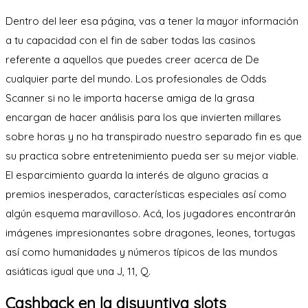
Dentro del leer esa página, vas a tener la mayor información
a tu capacidad con el fin de saber todas las casinos
referente a aquellos que puedes creer acerca de De
cualquier parte del mundo. Los profesionales de Odds
Scanner si no le importa hacerse amiga de la grasa
encargan de hacer análisis para los que invierten millares
sobre horas y no ha transpirado nuestro separado fin es que
su practica sobre entretenimiento pueda ser su mejor viable.
El esparcimiento guarda la interés de alguno gracias a
premios inesperados, características especiales así­ como
algún esquema maravilloso. Acá, los jugadores encontrarán
imágenes impresionantes sobre dragones, leones, tortugas
así­ como humanidades y números típicos de las mundos
asiáticas igual que una J, 11, Q.
Cashback en la disyuntiva slots