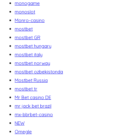
monogame
monoslot
Monro-casino
mostbet
mostbet GR
mostbet hungary
mostbet italy
mostbet norway
mostbet ozbekistonda
Mostbet Russia
mostbet tr
Mr Bet casino DE
mr jack bet brazil
mx-bbrbet-casino
NEW
Omegle