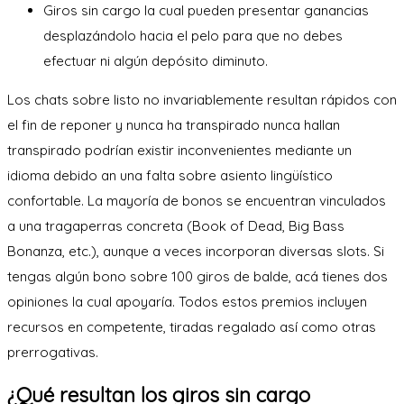
Giros sin cargo la cual pueden presentar ganancias
desplazándolo hacia el pelo para que no debes
efectuar ni algún depósito diminuto.
Los chats sobre listo no invariablemente resultan rápidos con
el fin de reponer y nunca ha transpirado nunca hallan
transpirado podrían existir inconvenientes mediante un
idioma debido an una falta sobre asiento lingüístico
confortable. La mayoría de bonos se encuentran vinculados
a una tragaperras concreta (Book of Dead, Big Bass
Bonanza, etc.), aunque a veces incorporan diversas slots. Si
tengas algún bono sobre 100 giros de balde, acá tienes dos
opiniones la cual apoyaría. Todos estos premios incluyen
recursos en competente, tiradas regalado así­ como otras
prerrogativas.
¿Qué resultan los giros sin cargo