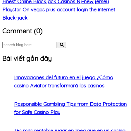
Finest Online Blackjack Casinos Nj-new jersey
Playstar On vegas plus account login the internet
Black-jack
Comment (0)
Bài viết gần đây
Innovaciones del futuro en el juego ¿Cómo
casino Aviator transformará los casinos
Responsible Gambling Tips from Data Protection
for Safe Casino Play
¿Es más rentable jugar en línea que en un casino