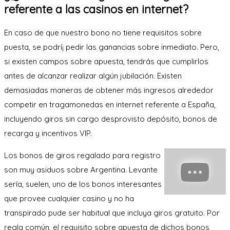
referente a las casinos en internet?
En caso de que nuestro bono no tiene requisitos sobre
puesta, se podrí¡ pedir las ganancias sobre inmediato. Pero,
si existen campos sobre apuesta, tendrás que cumplirlos
antes de alcanzar realizar algún jubilación. Existen
demasiadas maneras de obtener más ingresos alrededor
competir en tragamonedas en internet referente a España,
incluyendo giros sin cargo desprovisto depósito, bonos de
recarga y incentivos VIP.
Los bonos de giros regalado para registro
son muy asiduos sobre Argentina. Levante
serí­a, suelen, uno de los bonos interesantes
que provee cualquier casino y no ha
transpirado pude ser habitual que incluya giros gratuito. Por
regla común, el requisito sobre apuesta de dichos bonos