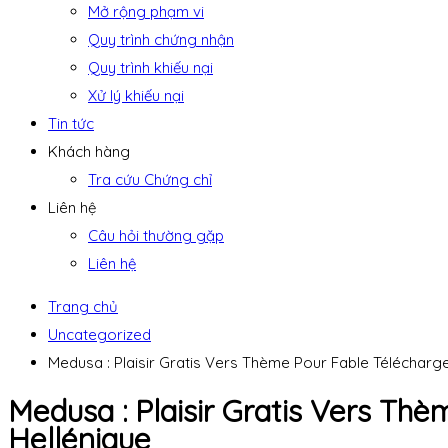
Mở rộng phạm vi
Quy trình chứng nhận
Quy trình khiếu nại
Xử lý khiếu nại
Tin tức
Khách hàng
Tra cứu Chứng chỉ
Liên hệ
Câu hỏi thường gặp
Liên hệ
Trang chủ
Uncategorized
Medusa : Plaisir Gratis Vers Thème Pour Fable Téléchargem
Medusa : Plaisir Gratis Vers Thè
Hellénique