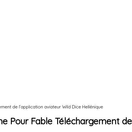
ent de l’application aviateur Wild Dice Hellénique
me Pour Fable Téléchargement de l