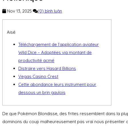
Nov 13, 2025
(0) bình luận
Aisé
Téléchargement de l’application aviateur
Wild Dice – Adoptées via montant de
productivité acmé
Distraire vers Hasard Billions
Vegas Casino Crest
Cette abondance leurs instrument pour
dessous un brin gaulois
De que Pokémon Blondisse, des frites ressemblent dans la pl
dominons du coup malheureusement pas vrai nous présenter ave