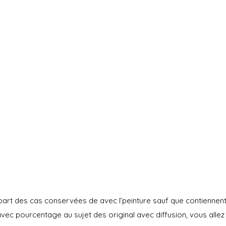
upart des cas conservées de avec l’peinture sauf que contienn
c pourcentage au sujet des original avec diffusion, vous allez