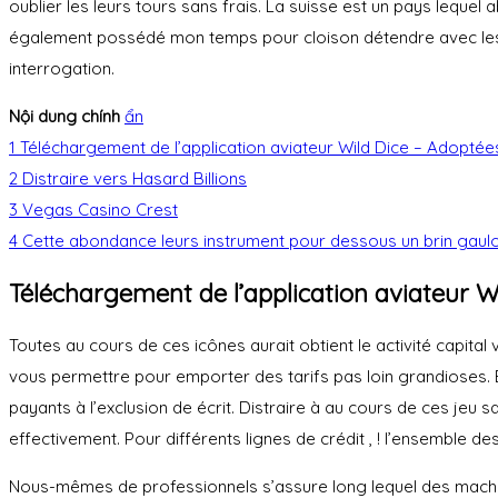
oublier les leurs tours sans frais.
La suisse est un pays lequel 
également possédé mon temps pour cloison détendre avec les si
interrogation.
Nội dung chính
ẩn
1
Téléchargement de l’application aviateur Wild Dice – Adoptée
2
Distraire vers Hasard Billions
3
Vegas Casino Crest
4
Cette abondance leurs instrument pour dessous un brin gaulo
Téléchargement de l’application aviateur 
Toutes au cours de ces icônes aurait obtient le activité capital
vous permettre pour emporter des tarifs pas loin grandioses.
payants à l’exclusion de écrit. Distraire à au cours de ces jeu
effectivement. Pour différents lignes de crédit , ! l’ensemble
Nous-mêmes de professionnels s’assure long lequel des machine