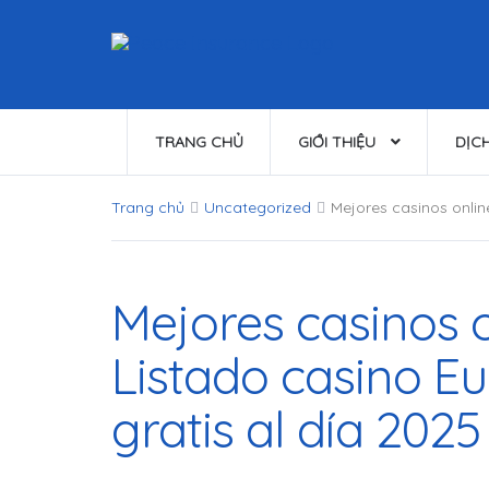
TRANG CHỦ
GIỚI THIỆU
DỊC
Trang chủ
Uncategorized
Mejores casinos onlin
Mejores casinos 
Listado casino Eu
gratis al día 2025