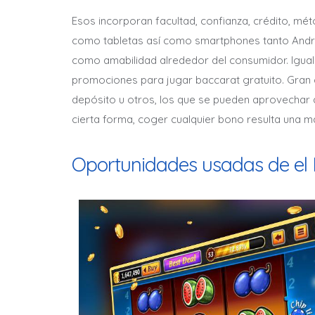
Esos incorporan facultad, confianza, crédito, mé
como tabletas así­ como smartphones tanto Androi
como amabilidad alrededor del consumidor. Igual 
promociones para jugar baccarat gratuito. Gra
depósito u otros, los que se pueden aprovechar
cierta forma, coger cualquier bono resulta una 
Oportunidades usadas de el