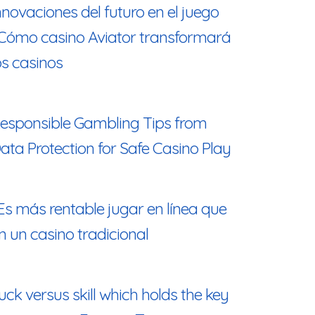
nnovaciones del futuro en el juego
Cómo casino Aviator transformará
os casinos
esponsible Gambling Tips from
ata Protection for Safe Casino Play
Es más rentable jugar en línea que
n un casino tradicional
uck versus skill which holds the key