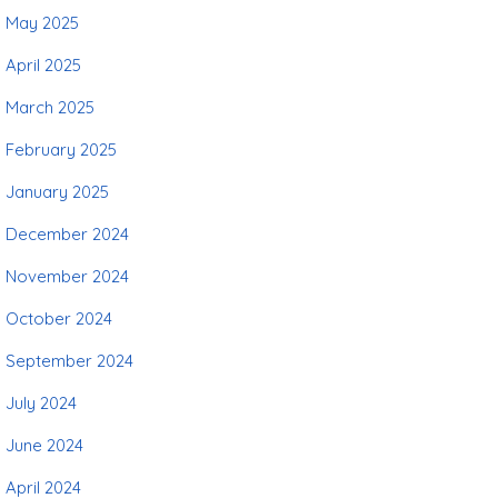
May 2025
April 2025
March 2025
February 2025
January 2025
December 2024
November 2024
October 2024
September 2024
July 2024
June 2024
April 2024