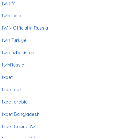
1win fr
1win India
1WIN Official In Russia
1win Turkiye
1win uzbekistan
1winRussia
1xbet
1xbet apk
1xbet arabic
1xbet Bangladesh
1xbet Casino AZ