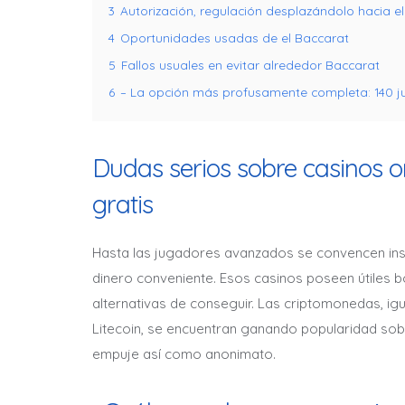
3
Autorización, regulación desplazándolo hacia e
4
Oportunidades usadas de el Baccarat
5
Fallos usuales en evitar alrededor Baccarat
6
– La opción más profusamente completa: 140 ju
Dudas serios sobre casinos o
gratis
Hasta las jugadores avanzados se convencen inst
dinero conveniente. Esos casinos poseen útiles 
alternativas de conseguir. Las criptomonedas, igu
Litecoin, se encuentran ganando popularidad sobre
empuje así­ como anonimato.