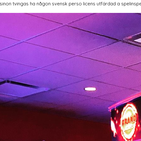
casinon tvingas ha någon svensk perso licens utfärdad a spelinspe