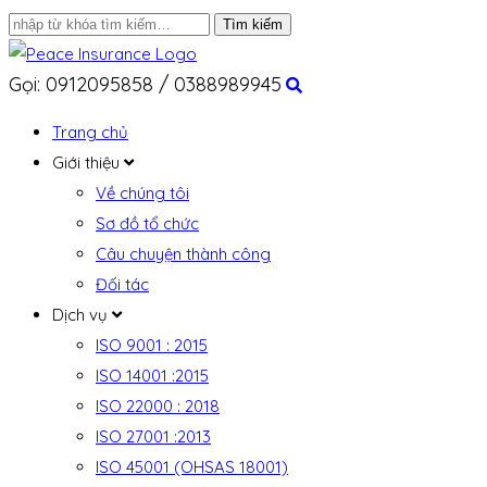
Gọi: 0912095858 / 0388989945
Trang chủ
Giới thiệu
Về chúng tôi
Sơ đồ tổ chức
Câu chuyện thành công
Đối tác
Dịch vụ
ISO 9001 : 2015
ISO 14001 :2015
ISO 22000 : 2018
ISO 27001 :2013
ISO 45001 (OHSAS 18001)