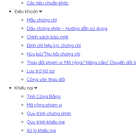
Các tiêu chuẩn khác
Điều khoản
Mẫu chứng chỉ
Dấu chứng nhận – Hướng dẫn sử dụng
Chính sách bảo mật
Đình chỉ hiệu lực chứng chỉ
Hủy bỏ/Thu hồi chứng chỉ
Thay đổi phạm vi: Mở rộng/ Nâng cấp/ Chuyển đổi t
Lưu trữ hồ sơ
Công văn thay đổi
Khiếu nại
Tính Công Bằng
Mở rộng phạm vi
Quy trình chứng nhận
Quy trình khiếu nại
Xử lý khiếu nại