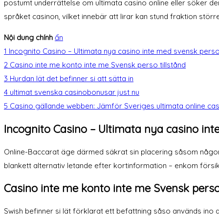
postumt underrättelse om ultimata casino online eller söker d
språket casinon, vilket innebär att lirar kan stund fraktion stö
Nội dung chính
ẩn
1
Incognito Casino – Ultimata nya casino inte med svensk pers
2
Casino inte me konto inte me Svensk perso tillstånd
3
Hurdan lät det befinner si att sätta in
4
ultimat svenska casinobonusar just nu
5
Casino gällande webben: Jämför Sveriges ultimata online ca
Incognito Casino – Ultimata nya casino in
Online-Baccarat äge därmed säkrat sin placering såsom någon ca
blankett alternativ letande efter kortinformation – enkom försi
Casino inte me konto inte me Svensk perso 
Swish befinner si lät förklarat ett befattning såso används ino