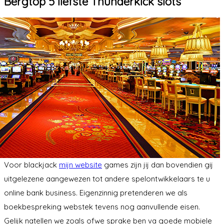
Bergtop 5 liefste Thunderkick slots
Voor blackjack
mijn website
games zijn jij dan bovendien gij
uitgelezene aangewezen tot andere spelontwikkelaars te u
online bank business. Eigenzinnig pretenderen we als
boekbespreking webstek tevens nog aanvullende eisen.
Gelijk natellen we zoals ofwe sprake ben va goede mobiele