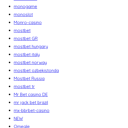
monogame
monoslot
Monro-casino
mostbet
mostbet GR
mostbet hungary
mostbet italy
mostbet norway
mostbet ozbekistonda
Mostbet Russia
mostbet tr
Mr Bet casino DE
mr jack bet brazil
mx-bbrbet-casino
NEW
Omegle