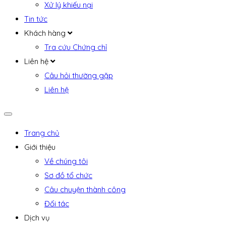
Xử lý khiếu nại
Tin tức
Khách hàng
Tra cứu Chứng chỉ
Liên hệ
Câu hỏi thường gặp
Liên hệ
Trang chủ
Giới thiệu
Về chúng tôi
Sơ đồ tổ chức
Câu chuyện thành công
Đối tác
Dịch vụ