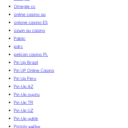
Omegle cc
online casino au
onlone casino ES
ozwin au casino
Pablic
pdrc
pelican casino PL
Pin Up Brazil
Pin UP Online Casino
Pin Up Peru
Pin-Up AZ
Pin-Up oyunu
Pin-Up TR
Pin-Up UZ
Pin-Up yukle
Pistolo καζίνο