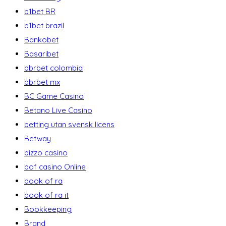
b1bet BR
b1bet brazil
Bankobet
Basaribet
bbrbet colombia
bbrbet mx
BC Game Casino
Betano Live Casino
betting utan svensk licens
Betway
bizzo casino
bof casino Online
book of ra
book of ra it
Bookkeeping
Brand