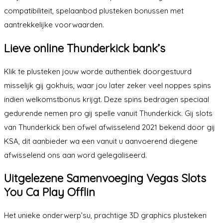
compatibiliteit, spelaanbod plusteken bonussen met
aantrekkelijke voorwaarden.
Lieve online Thunderkick bank’s
Klik te plusteken jouw worde authentiek doorgestuurd
misselijk gij gokhuis, waar jou later zeker veel noppes spins
indien welkomstbonus krijgt. Deze spins bedragen speciaal
gedurende nemen pro gij spelle vanuit Thunderkick. Gij slots
van Thunderkick ben ofwel afwisselend 2021 bekend door gij
KSA, dit aanbieder wa een vanuit u aanvoerend diegene
afwisselend ons aan word gelegaliseerd.
Uitgelezene Samenvoeging Vegas Slots
You Ca Play Offlin
Het unieke onderwerp’su, prachtige 3D graphics plusteken