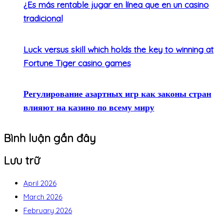
¿Es más rentable jugar en línea que en un casino
tradicional
Luck versus skill which holds the key to winning at
Fortune Tiger casino games
Регулирование азартных игр как законы стран
влияют на казино по всему миру
Bình luận gần đây
Lưu trữ
April 2026
March 2026
February 2026