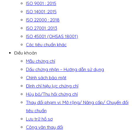
ISO 9001 : 2015
ISO 14001 :2015
ISO 22000 : 2018
ISO 27001 :2013
ISO 45001 (OHSAS 18001)
Các tiêu chuẩn khác
Điều khoản
Mẫu chứng chỉ
Dấu chứng nhận – Hướng dẫn sử dụng
Chính sách bảo mật
Đình chỉ hiệu lực chứng chỉ
Hủy bỏ/Thu hồi chứng chỉ
Thay đổi phạm vi: Mở rộng/ Nâng cấp/ Chuyển đổi
tiêu chuẩn
Lưu trữ hồ sơ
Công văn thay đổi