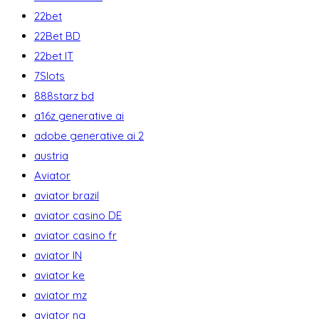
22bet
22Bet BD
22bet IT
7Slots
888starz bd
a16z generative ai
adobe generative ai 2
austria
Aviator
aviator brazil
aviator casino DE
aviator casino fr
aviator IN
aviator ke
aviator mz
aviator ng