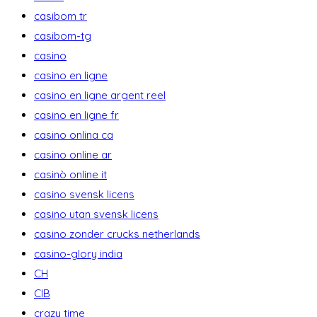
casibom tr
casibom-tg
casino
casino en ligne
casino en ligne argent reel
casino en ligne fr
casino onlina ca
casino online ar
casinò online it
casino svensk licens
casino utan svensk licens
casino zonder crucks netherlands
casino-glory india
CH
CIB
crazy time