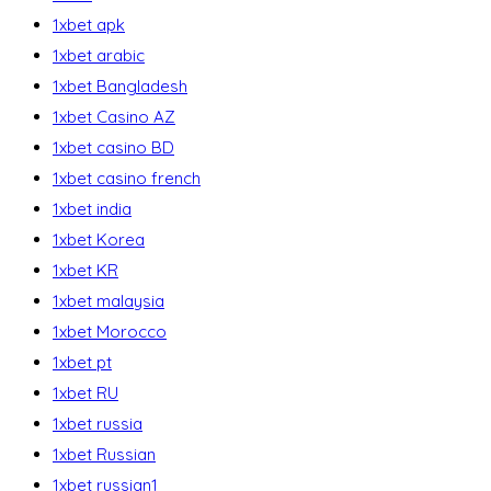
1xbet apk
1xbet arabic
1xbet Bangladesh
1xbet Casino AZ
1xbet casino BD
1xbet casino french
1xbet india
1xbet Korea
1xbet KR
1xbet malaysia
1xbet Morocco
1xbet pt
1xbet RU
1xbet russia
1xbet Russian
1xbet russian1