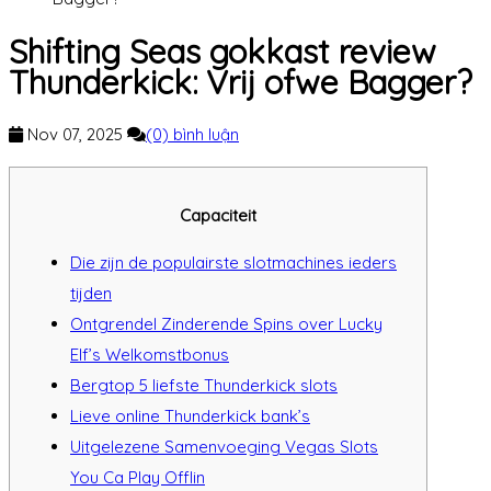
Shifting Seas gokkast review
Thunderkick: Vrij ofwe Bagger?
Nov 07, 2025
(0) bình luận
Capaciteit
Die zijn de populairste slotmachines ieders
tijden
Ontgrendel Zinderende Spins over Lucky
Elf’s Welkomstbonus
Bergtop 5 liefste Thunderkick slots
Lieve online Thunderkick bank’s
Uitgelezene Samenvoeging Vegas Slots
You Ca Play Offlin