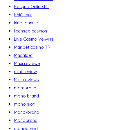
Kasyno Online PL
Khiếu nại
king johnnie
licensed casinos
Live Casino Velwins
Maribet casino TR
Masalbet
Maxi reviewe
mini-review
Mini-reviews
mombrand
mono brand
mono slot
Mono-brand
Monobrand
monobrend