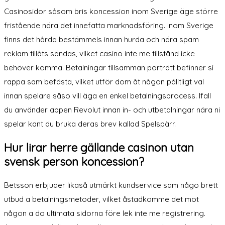
Casinosidor såsom bris koncession inom Sverige äge större
fristående nära det innefatta marknadsföring. Inom Sverige
finns det hårda bestämmels innan hurda och nära spam
reklam tillåts sändas, vilket casino inte me tillstånd icke
behöver komma. Betalningar tillsamman porträtt befinner si
rappa sam befästa, vilket utför dom åt någon pålitligt val
innan spelare såso vill äga en enkel betalningsprocess. Ifall
du använder appen Revolut innan in- och utbetalningar nära ni
spelar kant du bruka deras brev kallad Spelspärr.
Hur lirar herre gällande casinon utan
svensk person koncession?
Betsson erbjuder likaså utmärkt kundservice sam någo brett
utbud a betalningsmetoder, vilket åstadkomme det mot
någon a do ultimata sidorna före lek inte me registrering.