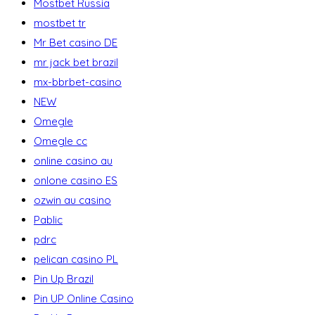
Mostbet Russia
mostbet tr
Mr Bet casino DE
mr jack bet brazil
mx-bbrbet-casino
NEW
Omegle
Omegle cc
online casino au
onlone casino ES
ozwin au casino
Pablic
pdrc
pelican casino PL
Pin Up Brazil
Pin UP Online Casino