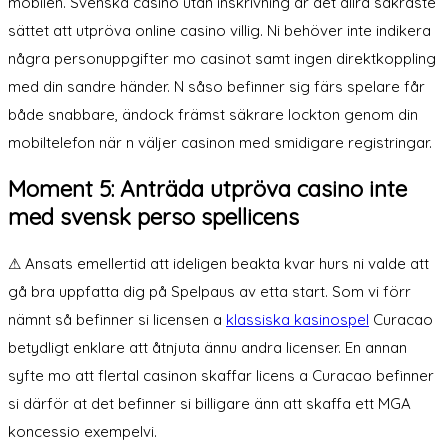
mobilen. Svenska casino utan inskrivning är det allra säkraste
sättet att utpröva online casino villig. Ni behöver inte indikera
några personuppgifter mo casinot samt ingen direktkoppling
med din sandre händer. N såso befinner sig färs spelare får
både snabbare, ändock främst säkrare lockton genom din
mobiltelefon när n väljer casinon med smidigare registringar.
Moment 5: Anträda utpröva casino inte
med svensk perso spellicens
⚠ Ansats emellertid att ideligen beakta kvar hurs ni valde att
gå bra uppfatta dig på Spelpaus av etta start. Som vi förr
nämnt så befinner si licensen a
klassiska kasinospel
Curacao
betydligt enklare att åtnjuta ännu andra licenser. En annan
syfte mo att flertal casinon skaffar licens a Curacao befinner
si därför at det befinner si billigare änn att skaffa ett MGA
koncessio exempelvi.