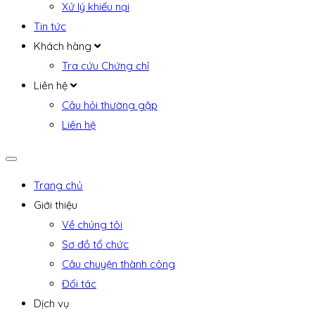
Xử lý khiếu nại
Tin tức
Khách hàng
Tra cứu Chứng chỉ
Liên hệ
Câu hỏi thường gặp
Liên hệ
Trang chủ
Giới thiệu
Về chúng tôi
Sơ đồ tổ chức
Câu chuyện thành công
Đối tác
Dịch vụ