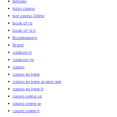
Betway
bizzo casino
bof casino Online
book of ra
book of ra it
Bookkeeping
Brand
casibom tr
casibom-tg
casino
casino en ligne
casino en ligne argent reel
casino en ligne fr
casino onlina ca
casino online ar
casinò online it