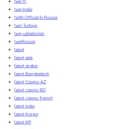
1win fr
1win India
1WIN Official In Russia
1win Turkiye
1win uzbekistan
1winRussia
1xbet
1xbet apk
1xbet arabic
1xbet Bangladesh
1xbet Casino AZ
1xbet casino BD
1xbet casino french
1xbet india
1xbet Korea
1xbet KR