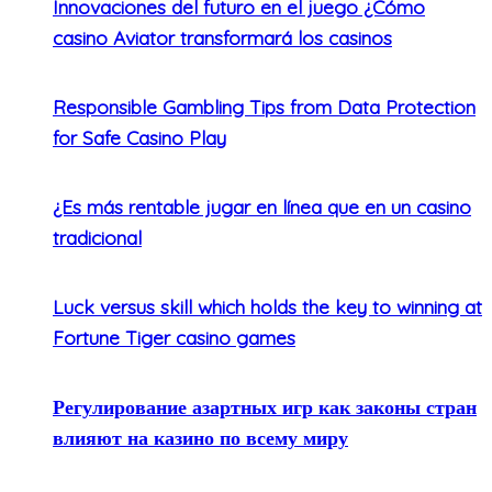
Innovaciones del futuro en el juego ¿Cómo
casino Aviator transformará los casinos
Responsible Gambling Tips from Data Protection
for Safe Casino Play
¿Es más rentable jugar en línea que en un casino
tradicional
Luck versus skill which holds the key to winning at
Fortune Tiger casino games
Регулирование азартных игр как законы стран
влияют на казино по всему миру