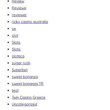
Review
Reviewe
reviewer
ricky casino australia
se
slot
Slots
Slots`
slottica
sugar rush
Superbet
sweet bonanza
sweet bonanza TR
test
Twin Casino Greece
Uncategorized