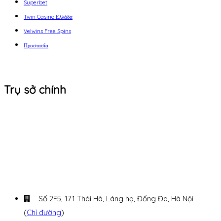
Superbet
Twin Casino Ελλάδα
Velwins Free Spins
Προστασία
Trụ sở chính
Số 2F5, 171 Thái Hà, Láng hạ, Đống Đa, Hà Nội
(
Chỉ đường
)