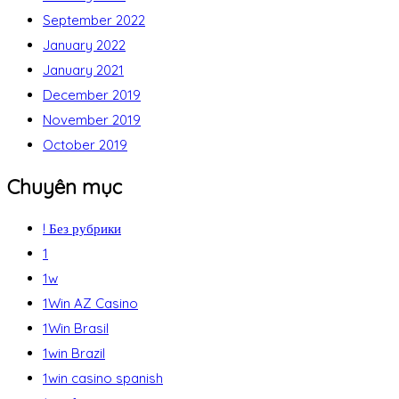
September 2022
January 2022
January 2021
December 2019
November 2019
October 2019
Chuyên mục
! Без рубрики
1
1w
1Win AZ Casino
1Win Brasil
1win Brazil
1win casino spanish