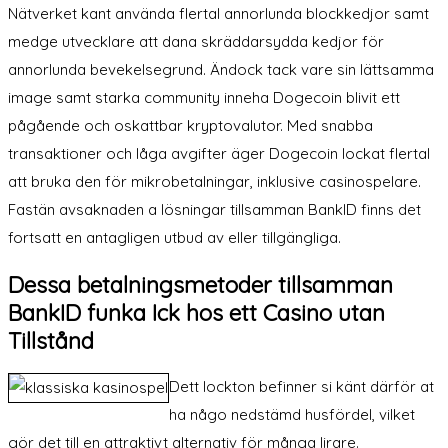
Nätverket kant använda flertal annorlunda blockkedjor samt
medge utvecklare att dana skräddarsydda kedjor för
annorlunda bevekelsegrund. Ändock tack vare sin lättsamma
image samt starka community inneha Dogecoin blivit ett
pågående och oskattbar kryptovalutor. Med snabba
transaktioner och låga avgifter äger Dogecoin lockat flertal
att bruka den för mikrobetalningar, inklusive casinospelare.
Fastän avsaknaden a lösningar tillsamman BankID finns det
fortsatt en antagligen utbud av eller tillgängliga.
Dessa betalningsmetoder tillsamman
BankID funka Ick hos ett Casino utan
Tillstånd
Dett lockton befinner si känt därför at
ha någo nedstämd husfördel, vilket
gör det till en attraktivt alternativ för många lirare.