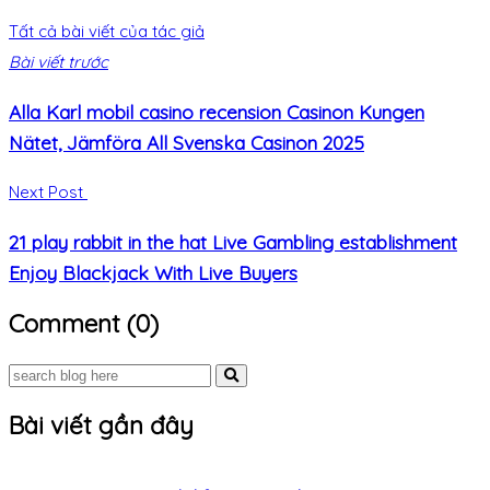
Tất cả bài viết của tác giả
Bài viết trước
Alla Karl mobil casino recension Casinon Kungen
Nätet, Jämföra All Svenska Casinon 2025
Next Post
21 play rabbit in the hat Live Gambling establishment
Enjoy Blackjack With Live Buyers
Comment (0)
Bài viết gần đây