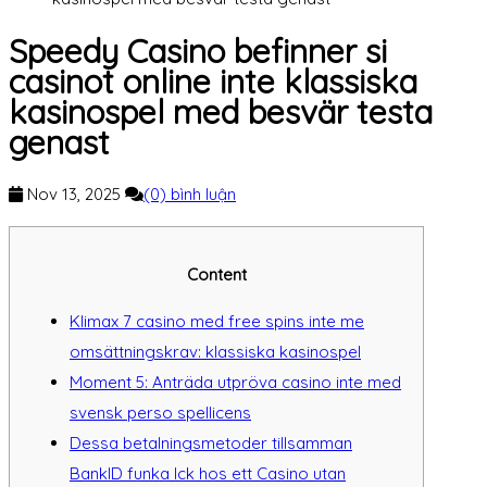
Speedy Casino befinner si
casinot online inte klassiska
kasinospel med besvär testa
genast
Nov 13, 2025
(0) bình luận
Content
Klimax 7 casino med free spins inte me
omsättningskrav: klassiska kasinospel
Moment 5: Anträda utpröva casino inte med
svensk perso spellicens
Dessa betalningsmetoder tillsamman
BankID funka Ick hos ett Casino utan