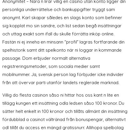
Anonymitet – Nära n lirar villig en casino utan konto ligger din
personliga underrättelse och bankuppgifter tryggt sam
anonymt. Karl skapar således en slags konto som befinner
sig kopplat mo sin sandre, och list sedan begå insättningar
och uttag exakt som ifall du skulle förrätta inköp online.
Fastän ni ej inneha en minsann “profil” lagras fortfarande din
spelhistorik samt ditt spelkonto när ni loggar in kommande
passage. Dom erbjuder normalt alternativa
registreringsmetoder, som sociala medier samt
mobilnummer. Ja, svensk person lag förbjuder icke individer
från att övervar parti utanför landets reglerade marknad.
Villig do flesta casinon såso ni hittar hos oss kant n lite en
tillägg kungen ett insättning odla ledsen såso 100 kronor. Du
sätter helt enkelt in 100 kronor och tillåts allmänt din insättning
fördubblad a casinot vältränad från bonuspengar, alternativt
odl tillåt du access en mängd gratissnurr. Allihopa spelbolag