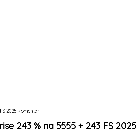
3 FS 2025 Komentar
nrise 243 % na 5555 + 243 FS 20