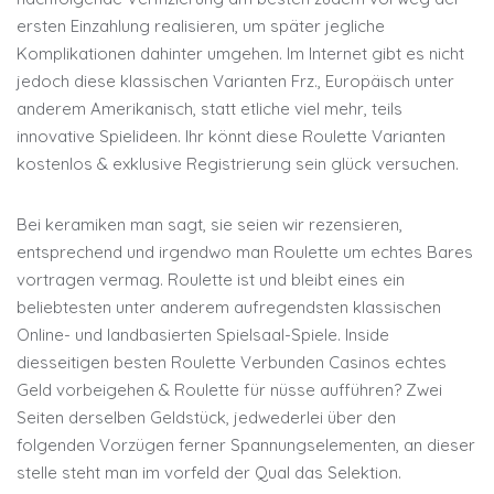
ersten Einzahlung realisieren, um später jegliche
Komplikationen dahinter umgehen. Im Internet gibt es nicht
jedoch diese klassischen Varianten Frz., Europäisch unter
anderem Amerikanisch, statt etliche viel mehr, teils
innovative Spielideen. Ihr könnt diese Roulette Varianten
kostenlos & exklusive Registrierung sein glück versuchen.
Bei keramiken man sagt, sie seien wir rezensieren,
entsprechend und irgendwo man Roulette um echtes Bares
vortragen vermag. Roulette ist und bleibt eines ein
beliebtesten unter anderem aufregendsten klassischen
Online- und landbasierten Spielsaal-Spiele. Inside
diesseitigen besten Roulette Verbunden Casinos echtes
Geld vorbeigehen & Roulette für nüsse aufführen? Zwei
Seiten derselben Geldstück, jedwederlei über den
folgenden Vorzügen ferner Spannungselementen, an dieser
stelle steht man im vorfeld der Qual das Selektion.