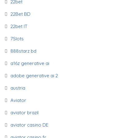
22bet
22Bet BD
22bet IT
7Slots
888starz bd
a16z generative ai
adobe generative ai 2
austria
Aviator
aviator brazil
aviator casino DE
aviator casino fr