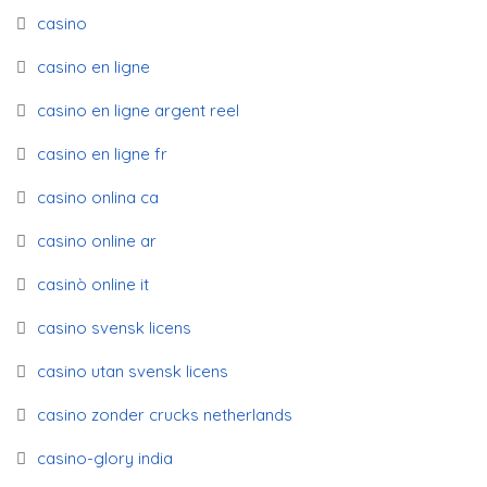
casino
casino en ligne
casino en ligne argent reel
casino en ligne fr
casino onlina ca
casino online ar
casinò online it
casino svensk licens
casino utan svensk licens
casino zonder crucks netherlands
casino-glory india