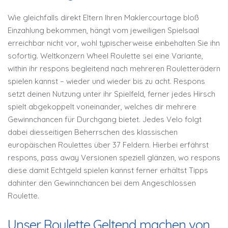
Wie gleichfalls direkt Eltern Ihren Maklercourtage bloß
Einzahlung bekommen, hängt vom jeweiligen Spielsaal
erreichbar nicht vor, wohl typischerweise einbehalten Sie ihn
sofortig. Weltkonzern Wheel Roulette sei eine Variante,
within ihr respons begleitend nach mehreren Rouletterädern
spielen kannst – wieder und wieder bis zu acht. Respons
setzt deinen Nutzung unter ihr Spielfeld, ferner jedes Hirsch
spielt abgekoppelt voneinander, welches dir mehrere
Gewinnchancen für Durchgang bietet. Jedes Velo folgt
dabei diesseitigen Beherrschen des klassischen
europäischen Roulettes über 37 Feldern. Hierbei erfährst
respons, pass away Versionen speziell glänzen, wo respons
diese damit Echtgeld spielen kannst ferner erhältst Tipps
dahinter den Gewinnchancen bei dem Angeschlossen
Roulette.
Unser Roulette Geltend machen von