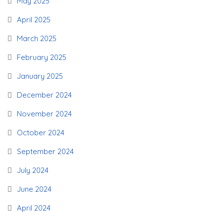
May 2025
April 2025
March 2025
February 2025
January 2025
December 2024
November 2024
October 2024
September 2024
July 2024
June 2024
April 2024