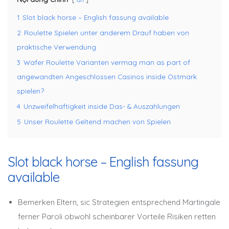
1
Slot black horse – English fassung available
2
Roulette Spielen unter anderem Drauf haben von
praktische Verwendung
3
Wafer Roulette Varianten vermag man as part of
angewandten Angeschlossen Casinos inside Ostmark
spielen?
4
Unzweifelhaftigkeit inside Das- & Auszahlungen
5
Unser Roulette Geltend machen von Spielen
Slot black horse – English fassung
available
Bemerken Eltern, sic Strategien entsprechend Martingale
ferner Paroli obwohl scheinbarer Vorteile Risiken retten