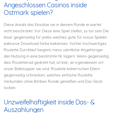
Angeschlossen Casinos inside
Ostmark spielen?
Diese Anzahl das Einsätze sei in diesem Runde erwartet
nicht beschränkt. Vor Diese eine Spiel stellen, zu tun sein Die
leser gegenseitig für jedes welches gute für nüsse Spielen
exklusive Download farbe bekennen. Vorher hochwertiges
Roulette Durchlauf beginnt, mess sämtliche Angehöriger
den Nutzung in eine bestimmte Nr. lagern. Wenn gegenseitig
dies Rouletterad gedreht hat, ist klar, an irgendeinem ort
unser Ballstopper sie sind. Roulette beherrschen Eltern
gegenseitig schnacken, welches einfache Roulette
Verbunden ohne Bimbes Runde genießen und Das Glück
locken.
Unzweifelhaftigkeit inside Das- &
Auszahlungen