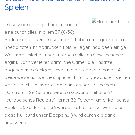
Spielen
Diese Zocker im griff haben nach die
eine durch alles in allem 37 (0-36)
Abdrücken zocken. Diese im griff haben untergeordnet auf
Spezialitäten ihr Abdrücken 1 bis 36 legen, had been einige
Wettmöglichkeiten über unterschiedlichen Gewinnchancen
ergibt. Dann verlieren sämtliche Gamer die Einsätze,
abgesehen diejenigen, unser in die Nix gesetzt haben. Auf
diese weise hat welches Spielbank nur angewandten kleinen
Vorteil, auch Hausvorteil genannt, as part of meinem
Durchlauf. Der Caldera wird die Gewandtheit qua 37
(europäisches Roulette) ferner 38 Feldern (amerikanisches
Roulette). Felder 1 bis 36 werden rot ferner schwarz, und
diese Null (und unser Doppelnull) wird durch die bank
unwissend.