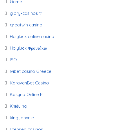
Game
glory-casinos tr
greatwin casino
Holyluck online casino
Holyluck Φρουτάκια
ISO
Ivibet casino Greece
KaravanBet Casino
Kasyno Online PL
Khiếu nại
king johnnie
licensed casinos